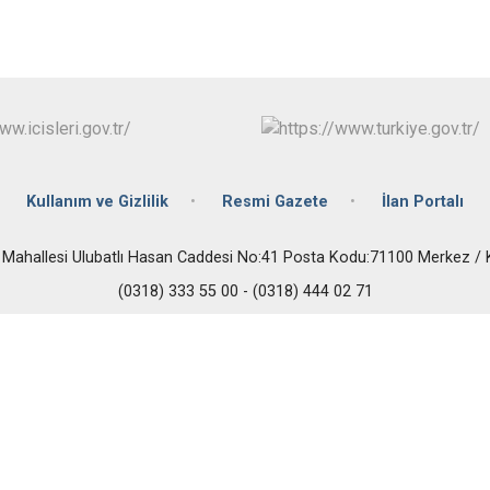
Kullanım ve Gizlilik
Resmi Gazete
İlan Portalı
r Mahallesi Ulubatlı Hasan Caddesi No:41 Posta Kodu:71100 Merkez /
(0318) 333 55 00 - (0318) 444 02 71