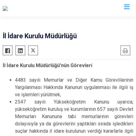
Valilikler
İl İdare Kurulu Müdürlüğü
İl İdare Kurulu Müdürlüğü'nün Görevleri
4483 sayılı Memurlar ve Diğer Kamu Görevlilerinin
Yargılanması Hakkında Kanunun uygulanması ile ilgili iş
ve işlemleri yürütmek,
2547 sayılı Yükseköğretim Kanunu uyarıca;
yükseköğretim kuruluş ve kurumlarının 657 sayılı Devlet
Memurları Kanununa tabi memurlarının görevleri
dolayısıyla ya da görevlerini yaptıkları sırada işledikleri
suçlar hakkında il idare kurulunun verdiği kararlarla ilgili