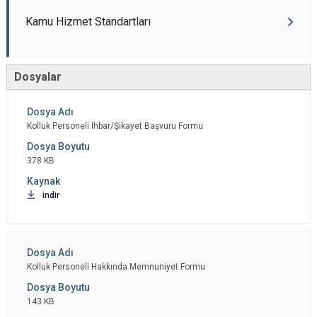
Kamu Hizmet Standartları
Dosyalar
Kolluk Personeli İhbar/Şikayet Başvuru Formu
378 KB
indir
Kolluk Personeli Hakkında Memnuniyet Formu
143 KB