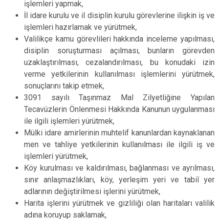
işlemleri yapmak,
İl idare kurulu ve il disiplin kurulu görevlerine ilişkin iş ve
işlemleri hazırlamak ve yürütmek,
Valilikçe kamu görevlileri hakkında inceleme yapılması,
disiplin soruşturması açılması, bunların görevden
uzaklaştırılması, cezalandırılması, bu konudaki izin
verme yetkilerinin kullanılması işlemlerini yürütmek,
sonuçlarını takip etmek,
3091 sayılı Taşınmaz Mal Zilyetliğine Yapılan
Tecavüzlerin Önlenmesi Hakkında Kanunun uygulanması
ile ilgili işlemleri yürütmek,
Mülki idare amirlerinin muhtelif kanunlardan kaynaklanan
men ve tahliye yetkilerinin kullanılması ile ilgili iş ve
işlemleri yürütmek,
Köy kurulması ve kaldırılması, bağlanması ve ayrılması,
sınır anlaşmazlıkları, köy, yerleşim yeri ve tabiî yer
adlarının değiştirilmesi işlerini yürütmek,
Harita işlerini yürütmek ve gizliliği olan haritaları valilik
adına koruyup saklamak,