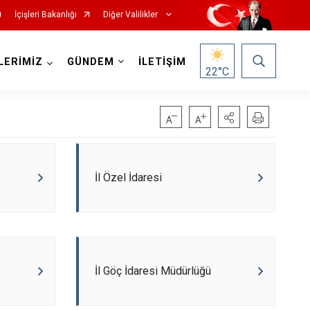
İçişleri Bakanlığı
Diğer Valilikler
LERİMİZ
GÜNDEM
İLETİŞİM
22
°C
İl Özel İdaresi
İl Göç İdaresi Müdürlüğü