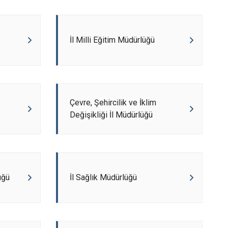
İl Milli Eğitim Müdürlüğü
Çevre, Şehircilik ve İklim
Değişikliği İl Müdürlüğü
üğü
İl Sağlık Müdürlüğü