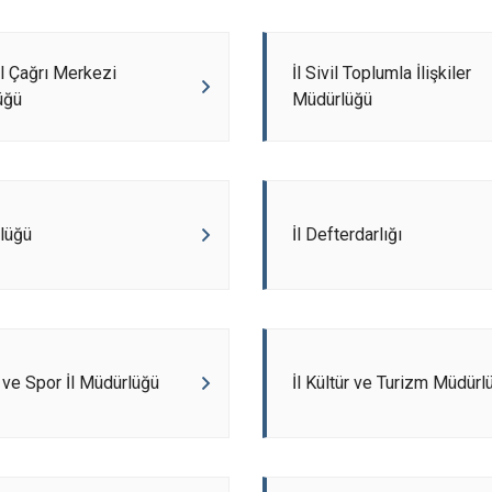
l Çağrı Merkezi
İl Sivil Toplumla İlişkiler
üğü
Müdürlüğü
ülüğü
İl Defterdarlığı
 ve Spor İl Müdürlüğü
İl Kültür ve Turizm Müdürl