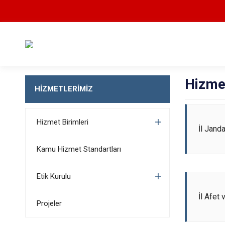
Hizmet
HİZMETLERİMİZ
Hizmet Birimleri
İl Jand
Kamu Hizmet Standartları
Etik Kurulu
İl Afet
Projeler