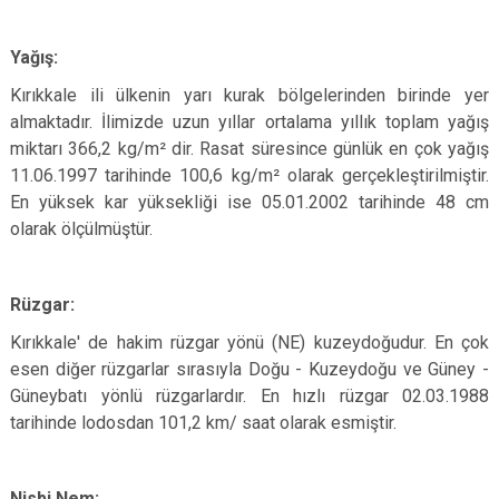
Yağış:
Kırıkkale ili ülkenin yarı kurak bölgelerinden birinde yer
almaktadır. İlimizde uzun yıllar ortalama yıllık toplam yağış
miktarı 366,2 kg/m² dir. Rasat süresince günlük en çok yağış
11.06.1997 tarihinde 100,6 kg/m² olarak gerçekleştirilmiştir.
En yüksek kar yüksekliği ise 05.01.2002 tarihinde 48 cm
olarak ölçülmüştür.
Rüzgar:
Kırıkkale' de hakim rüzgar yönü (NE) kuzeydoğudur. En çok
esen diğer rüzgarlar sırasıyla Doğu - Kuzeydoğu ve Güney -
Güneybatı yönlü rüzgarlardır. En hızlı rüzgar 02.03.1988
tarihinde lodosdan 101,2 km/ saat olarak esmiştir.
Nisbi Nem: