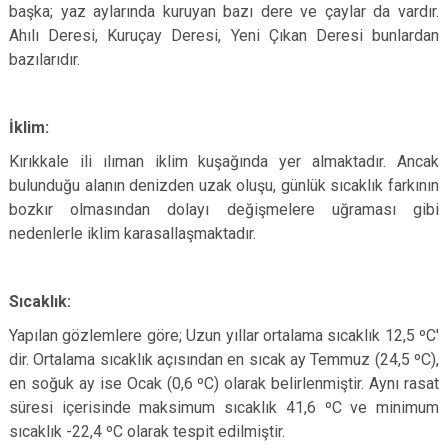
başka; yaz aylarında kuruyan bazı dere ve çaylar da vardır.
Ahılı Deresi, Kuruçay Deresi, Yeni Çıkan Deresi bunlardan
bazılarıdır.
İklim:
Kırıkkale ili ılıman iklim kuşağında yer almaktadır. Ancak
bulunduğu alanın denizden uzak oluşu, günlük sıcaklık farkının
bozkır olmasından dolayı değişmelere uğraması gibi
nedenlerle iklim karasallaşmaktadır.
Sıcaklık:
Yapılan gözlemlere göre; Uzun yıllar ortalama sıcaklık 12,5 ºC'
dir. Ortalama sıcaklık açısından en sıcak ay Temmuz (24,5 ºC),
en soğuk ay ise Ocak (0,6 ºC) olarak belirlenmiştir. Aynı rasat
süresi içerisinde maksimum sıcaklık 41,6 ºC ve minimum
sıcaklık -22,4 ºC olarak tespit edilmiştir.