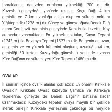
topraklarının denizden ortalama yüksekliği 700 m. dir.
Kuzeybatı-güneydoğu yönünde uzanan Koçu Dağı 4 km
genişlik ve 7 km uzunluğa sahip olup en yüksek noktası
Yığlıtepe'dir (1278 m.) dir. Güney ve güneydoğuda Denek Dağ
sırası Çoruhözü Vadisinin güneyinde Keskin ile İzzettin Köy
arasında uzanmaktadır. En yüksek noktaları; Gavur Tepesi
(1742 m.) ile Bozkaya Tepesi (1577 m.)'dir. Bölgenin en uzun,
en geniş ve en yüksek kütlesini oluşturur, uzunluğu 44 km,
genişliği 30 km'dir. Kuzeydoğu-güneybatı yönünde uzanan
Küre Dağ'ının en yüksek yeri Küre Tepesi (1450 m.) dir.
OVALAR
İl sınırları içinde ovalık alanlar çok azdır. En önemli Kırıkkale
Ovasıdır. Kırıkkale Ovası; kuzeyde Çamlıca ve Karakaya
tepelerine, güneyde de Denek Dağı'nın batısına kadar
uzanmaktadır. Kuzeydeki tepeler ovaya meyilli bir şekilde
inerek birleşir. Kırıkkale yerleşimin çekirdeği bu meyilde