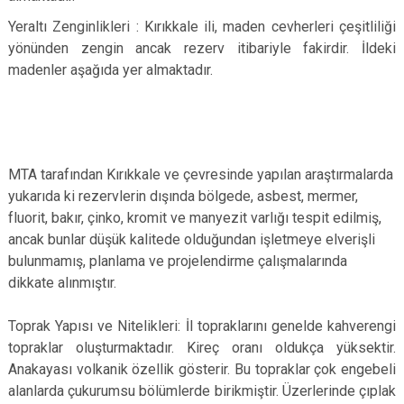
Yeraltı Zenginlikleri : Kırıkkale ili, maden cevherleri çeşitliliği
yönünden zengin ancak rezerv itibariyle fakirdir. İldeki
madenler aşağıda yer almaktadır.
MTA tarafından Kırıkkale ve çevresinde yapılan araştırmalarda
yukarıda ki rezervlerin dışında bölgede, asbest, mermer,
fluorit, bakır, çinko, kromit ve manyezit varlığı tespit edilmiş,
ancak bunlar düşük kalitede olduğundan işletmeye elverişli
bulunmamış, planlama ve projelendirme çalışmalarında
dikkate alınmıştır.
Toprak Yapısı ve Nitelikleri: İl topraklarını genelde kahverengi
topraklar oluşturmaktadır. Kireç oranı oldukça yüksektir.
Anakayası volkanik özellik gösterir. Bu topraklar çok engebeli
alanlarda çukurumsu bölümlerde birikmiştir. Üzerlerinde çıplak