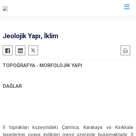
Valilikler
Jeolojik Yapı, İklim
TOPOĞRAFYA - MORFOLOJİK YAPI
DAĞLAR
İl toprakları kuzeyindeki Çamlıca, Karakaya ve Kırıkkale
tepelerinin ovaya indikleri meyil üzerinde bulunmaktadır. İl