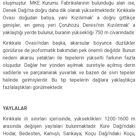
oluşmuştur. MKE Kurumu Fabrikalarının bulunduğu alan ise,
Denek Dağı'na doğru daha dik olarak yükselmektedir. Kırıkkale
Ovası doğudan batıya, yani Kızılırmak' a doğru gittikçe
genişler; en geniş yeri Çoruhözü Deresi'nin Kızılırmak' a
yaklaştığı yerde bulunur, buranın yüksekliği 750 m civarındadır.
Kırıkkale Ovası'ndan başka, akarsular boyunca düzlükler
görülürse de jeoformatik bakımdan pek önemli değildir. Bunun
nedeni akarsu yatakları ile tepelerin yükselti farkının fazla
oluşudur. Dağlar her yönden aşılmak suretiyle açılmış derin
vadilerle ve parçalanarak yuvarlak ve bazen de sivri tepeler
halinde gelmişlerdir. Bu tip tepelerin dağlara yaklaştıkça
fazlalaştıkları görülmektedir.
YAYLALAR
Kırıkkale ili sınırları içerisinde, yükseklikleri 1200-1600 m
arasında değişen yaylaları bulunmaktadır. Küre Dağı'ndaki
Hodar, Bedesten, Kamışlı, Sarıkaya; Koçu Dağı'ndaki Koçu,