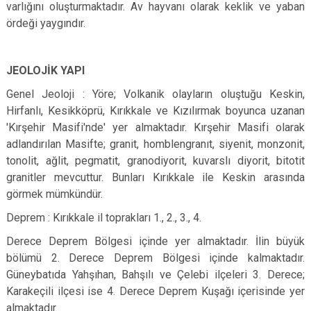
varlığını oluşturmaktadır. Av hayvanı olarak keklik ve yaban
ördeği yaygındır.
JEOLOJİK YAPI
Genel Jeoloji : Yöre; Volkanik olayların oluştuğu Keskin,
Hirfanlı, Kesikköprü, Kırıkkale ve Kızılırmak boyunca uzanan
'Kırşehir Masifi'nde' yer almaktadır. Kırşehir Masifi olarak
adlandırılan Masifte; granit, homblengranıt, siyenit, monzonit,
tonolit, ağlit, pegmatit, granodiyorit, kuvarslı diyorit, bitotit
granitler mevcuttur. Bunları Kırıkkale ile Keskin arasında
görmek mümkündür.
Deprem : Kırıkkale il toprakları 1., 2., 3., 4.
Derece Deprem Bölgesi içinde yer almaktadır. İlin büyük
bölümü 2. Derece Deprem Bölgesi içinde kalmaktadır.
Güneybatıda Yahşıhan, Bahşılı ve Çelebi ilçeleri 3. Derece;
Karakeçili ilçesi ise 4. Derece Deprem Kuşağı içerisinde yer
almaktadır.