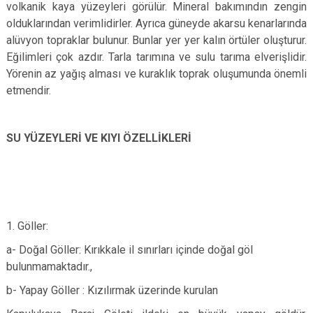
volkanik kaya yüzeyleri görülür. Mineral bakımındın zengin
olduklarından verimlidirler. Ayrıca güneyde akarsu kenarlarında
alüvyon topraklar bulunur. Bunlar yer yer kalın örtüler oluşturur.
Eğilimleri çok azdır. Tarla tarımına ve sulu tarıma elverişlidir.
Yörenin az yağış alması ve kuraklık toprak oluşumunda önemli
etmendir.
SU YÜZEYLERİ VE KIYI ÖZELLİKLERİ
1. Göller:
a- Doğal Göller: Kırıkkale il sınırları içinde doğal göl
bulunmamaktadır.,
b- Yapay Göller : Kızılırmak üzerinde kurulan