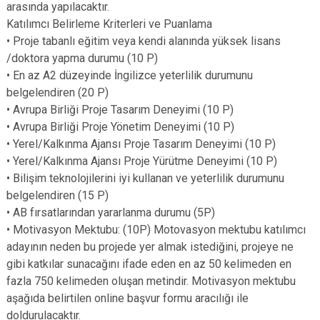
arasında yapılacaktır.
Katılımcı Belirleme Kriterleri ve Puanlama
• Proje tabanlı eğitim veya kendi alanında yüksek lisans
/doktora yapma durumu (10 P)
• En az A2 düzeyinde İngilizce yeterlilik durumunu
belgelendiren (20 P)
• Avrupa Birliği Proje Tasarım Deneyimi (10 P)
• Avrupa Birliği Proje Yönetim Deneyimi (10 P)
• Yerel/Kalkınma Ajansı Proje Tasarım Deneyimi (10 P)
• Yerel/Kalkınma Ajansı Proje Yürütme Deneyimi (10 P)
• Bilişim teknolojilerini iyi kullanan ve yeterlilik durumunu
belgelendiren (15 P)
• AB fırsatlarından yararlanma durumu (5P)
• Motivasyon Mektubu: (10P) Motovasyon mektubu katılımcı
adayının neden bu projede yer almak istediğini, projeye ne
gibi katkılar sunacağını ifade eden en az 50 kelimeden en
fazla 750 kelimeden oluşan metindir. Motivasyon mektubu
aşağıda belirtilen online başvur formu aracılığı ile
doldurulacaktır.