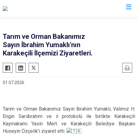
Valilikler
Tarım ve Orman Bakanımız
Sayın İbrahim Yumaklı'nın
Karakeçili İlçemizi Ziyaretleri.
01.07.2026
Tarım ve Orman Bakanımız Sayın İbrahim Yumaklı, Valimiz H.
Engin Sarıibrahim ve il protokolü ile birlikte Karakeçili
Kaymakamı Yasin Mert ve Karakeçili Belediye Başkanı
Hüseyin Özçelik'i ziyaret etti.