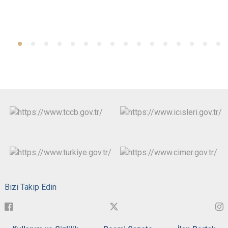
Bizi Takip Edin