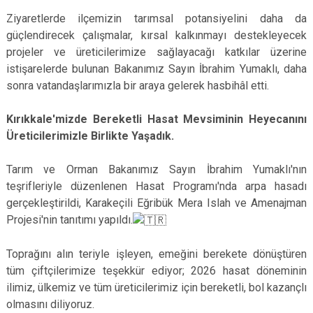
Ziyaretlerde ilçemizin tarımsal potansiyelini daha da
güçlendirecek çalışmalar, kırsal kalkınmayı destekleyecek
projeler ve üreticilerimize sağlayacağı katkılar üzerine
istişarelerde bulunan Bakanımız Sayın İbrahim Yumaklı, daha
sonra vatandaşlarımızla bir araya gelerek hasbihâl etti.
Kırıkkale'mizde Bereketli Hasat Mevsiminin Heyecanını
Üreticilerimizle Birlikte Yaşadık.
Tarım ve Orman Bakanımız Sayın İbrahim Yumaklı'nın
teşrifleriyle düzenlenen Hasat Programı'nda arpa hasadı
gerçekleştirildi, Karakeçili Eğribük Mera Islah ve Amenajman
Projesi'nin tanıtımı yapıldı.
Toprağını alın teriyle işleyen, emeğini berekete dönüştüren
tüm çiftçilerimize teşekkür ediyor; 2026 hasat döneminin
ilimiz, ülkemiz ve tüm üreticilerimiz için bereketli, bol kazançlı
olmasını diliyoruz.